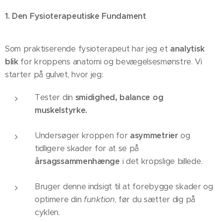
1. Den Fysioterapeutiske Fundament
Som praktiserende fysioterapeut har jeg et
analytisk
blik
for kroppens anatomi og bevægelsesmønstre. Vi
starter på gulvet, hvor jeg:
Tester din
smidighed, balance og
muskelstyrke.
Undersøger kroppen for
asymmetrier
og
tidligere skader for at se på
årsagssammenhænge
i det kropslige billede.
Bruger denne indsigt til at forebygge skader og
optimere din
funktion
, før du sætter dig på
cyklen.