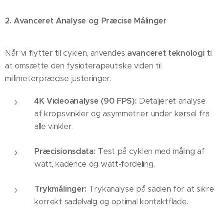
2. Avanceret Analyse og Præcise Målinger
Når vi flytter til cyklen, anvendes
avanceret teknologi
til
at omsætte den fysioterapeutiske viden til
millimeterpræcise justeringer.
4K Videoanalyse (90 FPS):
Detaljeret analyse
af kropsvinkler og asymmetrier under kørsel fra
alle vinkler.
Præcisionsdata:
Test på cyklen med måling af
watt, kadence og watt-fordeling.
Trykmålinger:
Trykanalyse på sadlen for at sikre
korrekt sadelvalg og optimal kontaktflade.