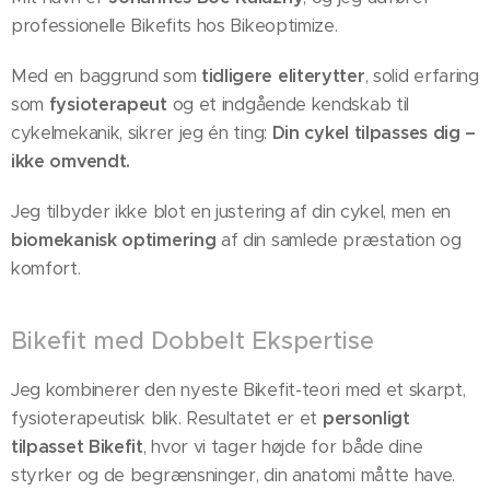
professionelle Bikefits hos Bikeoptimize.
Med en baggrund som
tidligere eliterytter
, solid erfaring
som
fysioterapeut
og et indgående kendskab til
cykelmekanik, sikrer jeg én ting:
Din cykel tilpasses dig –
ikke omvendt.
Jeg tilbyder ikke blot en justering af din cykel, men en
biomekanisk optimering
af din samlede præstation og
komfort.
Bikefit med Dobbelt Ekspertise
Jeg kombinerer den nyeste Bikefit-teori med et skarpt,
fysioterapeutisk blik. Resultatet er et
personligt
tilpasset Bikefit
, hvor vi tager højde for både dine
styrker og de begrænsninger, din anatomi måtte have.