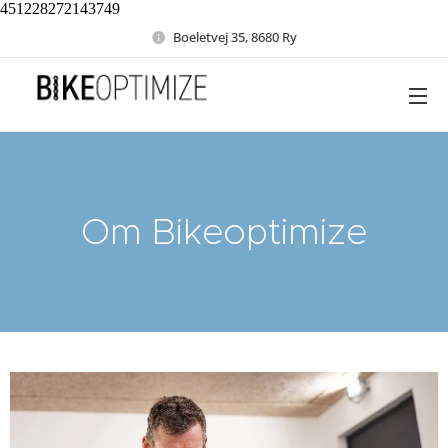
451228272143749
Boeletvej 35, 8680 Ry
Om Bikeoptimize