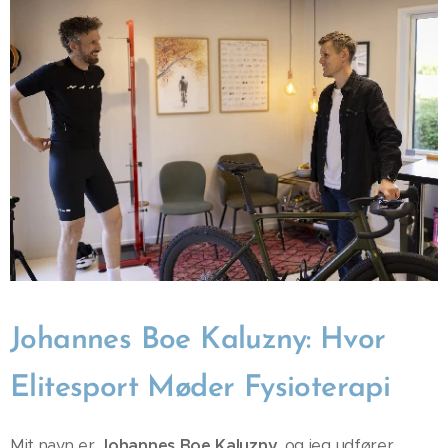
Johannes Boe Kaluzny: Hvor
Elitesport Møder Fysioterapi
Mit navn er
Johannes Boe Kaluzny
, og jeg udfører